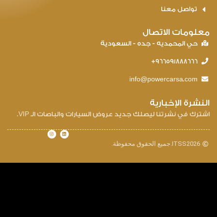
تواصل معنا
علومات الاتصال
حي المحمديه - جده - السعودية
966591888666+
info@powercarsa.com
لنشرة الإخبارية
ترك في نشرتنا ليصلك جديد عروض السيارات والباصات الـ VIP.
2026
ITSS.
جميع الحقوق محفوظة.