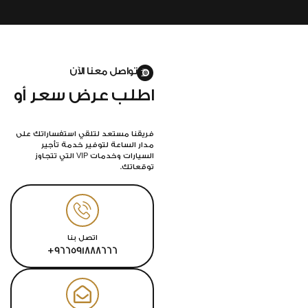
تواصل معنا الآن
اطلب عرض سعر أو
احجز رحلتك
فريقنا مستعد لتلقي استفساراتك على
مدار الساعة لتوفير خدمة تأجير
السيارات وخدمات VIP التي تتجاوز
توقعاتك.
اتصل بنا
966591888666+