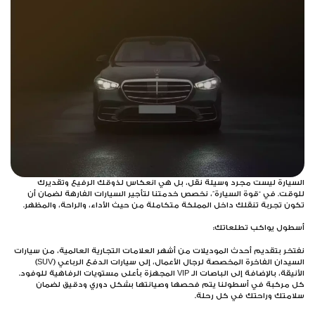
سيارة ليست مجرد وسيلة نقل، بل هي انعكاس لذوقك الرفيع وتقديرك
وقت. في “قوة السيارة”، نخصص خدمتنا لتأجير السيارات الفارهة لضمان أن
ون تجربة تنقلك داخل المملكة متكاملة من حيث الأداء، والراحة، والمظهر.
طول يواكب تطلعاتك:
تخر بتقديم أحدث الموديلات من أشهر العلامات التجارية العالمية، من سيارات
السيدان الفاخرة المخصصة لرجال الأعمال، إلى سيارات الدفع الرباعي (SUV)
الأنيقة، بالإضافة إلى الباصات الـ VIP المجهزة بأعلى مستويات الرفاهية للوفود.
 مركبة في أسطولنا يتم فحصها وصيانتها بشكل دوري ودقيق لضمان
امتك وراحتك في كل رحلة.