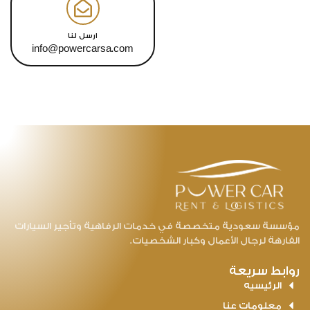
ارسل لنا
info@powercarsa.com
ؤسسة سعودية متخصصة في خدمات الرفاهية وتأجير السيارات
فارهة لرجال الأعمال وكبار الشخصيات.
وابط سريعة
الرئيسيه
معلومات عنا