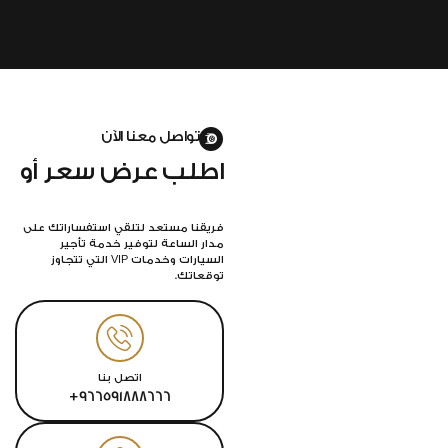
تواصل معنا الآن
اطلب عرض سعر أو
احجز رحلتك
فريقنا مستعد لتلقي استفساراتك على
مدار الساعة لتوفير خدمة تأجير
السيارات وخدمات VIP التي تتجاوز
توقعاتك.
اتصل بنا
966591888666+