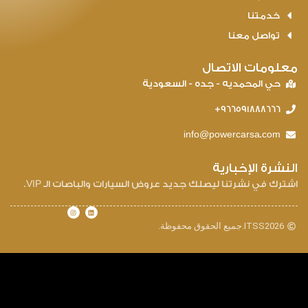
خدمتنا
تواصل معنا
علومات الاتصال
حي المحمديه - جده - السعودية
966591888666+
info@powercarsa.com
لنشرة الإخبارية
ترك في نشرتنا ليصلك جديد عروض السيارات والباصات الـ VIP.
2026
ITSS.
جميع الحقوق محفوظة.